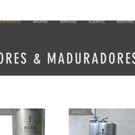
QUIPAMIENTO
INSUMOS
SERVICIOS
CLIENTES
NOSOTROS
ORES & MADURADORE
A COTIZAR
A COTIZAR