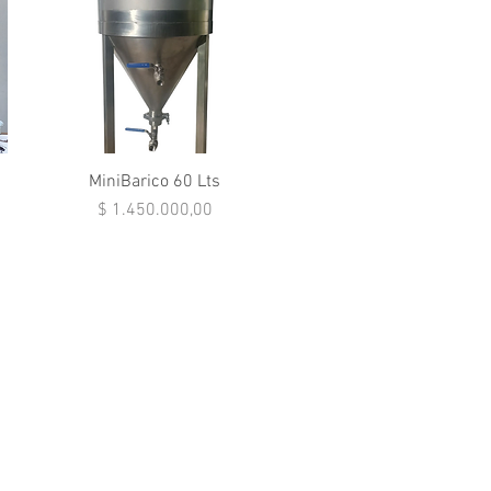
Vista rápida
MiniBarico 60 Lts
Precio
$ 1.450.000,00