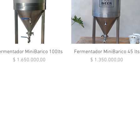
Vista rápida
Vista rápida
ermentador MiniBarico 100lts
Fermentador MiniBarico 45 lts
Precio
Precio
$ 1.650.000,00
$ 1.350.000,00