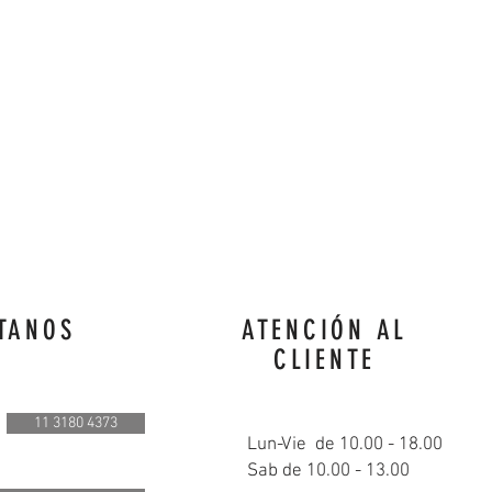
TANOS
ATENCIÓN AL
CLIENTE
11 3180 4373
Lun-Vie de 10.00 - 18.00
Sab de 10.00 - 13.00