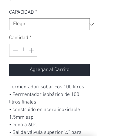
CAPACIDAD
*
Cantidad
*
Agregar al Carrito
 fermentadori sobáricos 100 litros
• Fermentador isobárico de 100 
litros finales
• construido en acero inoxidable 
1,5mm esp.
• cono a 60º,
• Salida válvula superior ¼” para 