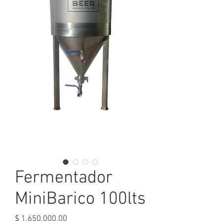
Fermentador
MiniBarico 100lts
Precio
$ 1.650.000,00