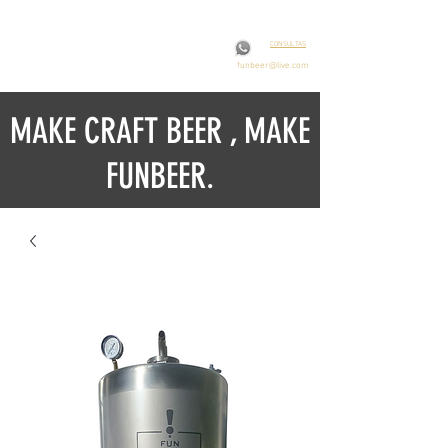
CONSULTAS
funbeer@live.com
MAKE CRAFT BEER , MAKE
FUNBEER.