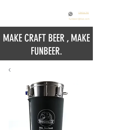
CONSULTAS
funbeer@live.com
MAKE CRAFT BEER , MAKE
FUNBEER.