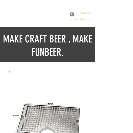
CONSULTAS
funbeer@live.com
MAKE CRAFT BEER , MAKE
FUNBEER.